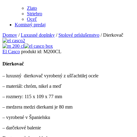
Zlato
Striebro
Oceľ
Komisný predaj
Domov
/
Luxusné doplnky
/
Stolové príslušenstvo
/ Dierkovač
El Casco
produkt id:
M200CL
Dierkovač
– luxusný dierkovač vyrobený z ušľachtilej ocele
– materiál: chróm, nikel a meď
– rozmery: 115 x 109 x 77 mm
– medzera medzi dierkami je 80 mm
– vyrobené v Španielsku
– darčekové balenie