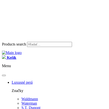
Products search
Košík
Menu
Luxusné perá
Značky
Waldmann
Waterman
S.T. Dupont