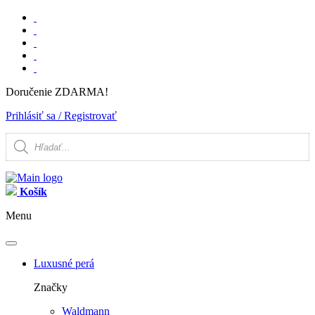
Doručenie ZDARMA!
Prihlásiť sa / Registrovať
Products
search
Košík
Menu
Luxusné perá
Značky
Waldmann