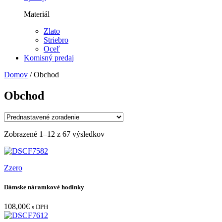
Materiál
Zlato
Striebro
Oceľ
Komisný predaj
Domov
/ Obchod
Obchod
Zobrazené 1–12 z 67 výsledkov
Zzero
Dámske náramkové hodinky
108,00
€
s DPH