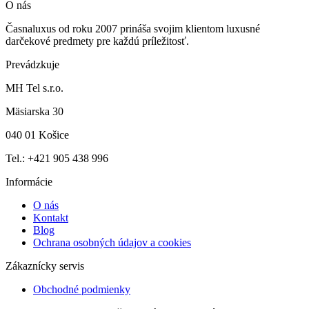
O nás
Časnaluxus od roku 2007 prináša svojim klientom luxusné
darčekové predmety pre každú príležitosť.
Prevádzkuje
MH Tel s.r.o.
Mäsiarska 30
040 01 Košice
Tel.: +421 905 438 996
Informácie
O nás
Kontakt
Blog
Ochrana osobných údajov a cookies
Zákaznícky servis
Obchodné podmienky