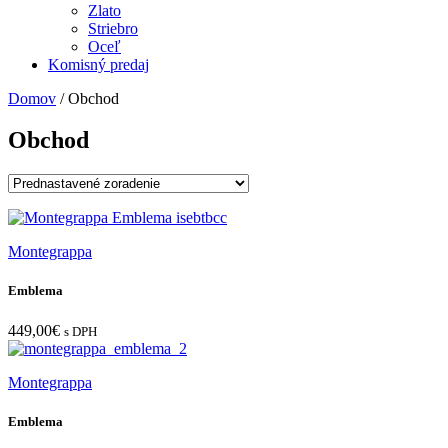
Zlato
Striebro
Oceľ
Komisný predaj
Domov
/ Obchod
Obchod
Montegrappa
Emblema
449,00
€
s DPH
Montegrappa
Emblema