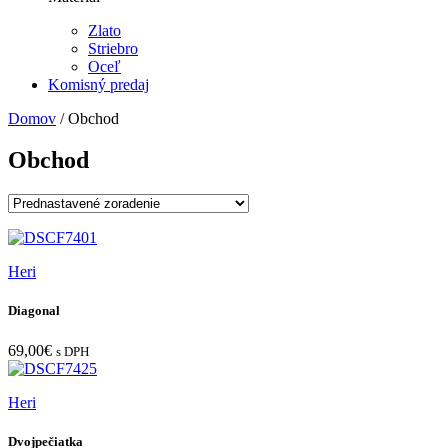
Zlato
Striebro
Oceľ
Komisný predaj
Domov
/ Obchod
Obchod
Heri
Diagonal
69,00
€
s DPH
Heri
Dvojpečiatka