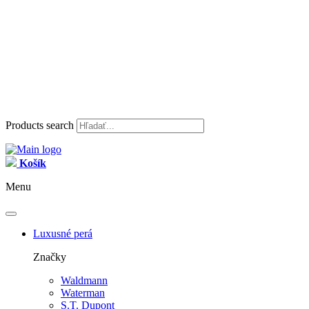
Products search
Košík
Menu
Luxusné perá
Značky
Waldmann
Waterman
S.T. Dupont