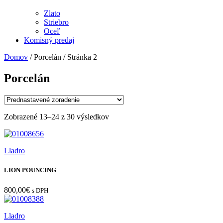
Zlato
Striebro
Oceľ
Komisný predaj
Domov
/ Porcelán / Stránka 2
Porcelán
Zobrazené 13–24 z 30 výsledkov
Lladro
LION POUNCING
800,00
€
s DPH
Lladro